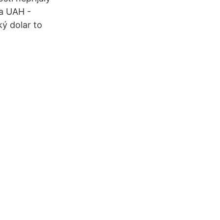
na UAH -
ý dolar to