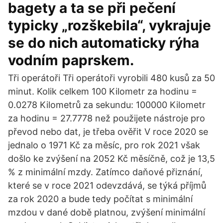
bagety a ta se při pečení
typicky „rozškebila“, vykrajuje
se do nich automaticky rýha
vodním paprskem.
Tři operátoři Tři operátoři vyrobili 480 kusů za 50
minut. Kolik celkem 100 Kilometr za hodinu =
0.0278 Kilometrů za sekundu: 100000 Kilometr
za hodinu = 27.7778 než použijete nástroje pro
převod nebo dat, je třeba ověřit V roce 2020 se
jednalo o 1971 Kč za měsíc, pro rok 2021 však
došlo ke zvýšení na 2052 Kč měsíčně, což je 13,5
% z minimální mzdy. Zatímco daňové přiznání,
které se v roce 2021 odevzdává, se týká příjmů
za rok 2020 a bude tedy počítat s minimální
mzdou v dané době platnou, zvýšení minimální