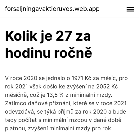
forsaljningavaktieruves.web.app
Kolik je 27 za
hodinu ročně
V roce 2020 se jednalo o 1971 Kč za měsíc, pro
rok 2021 však došlo ke zvýšení na 2052 Kč
měsíčně, což je 13,5 % z minimální mzdy.
Zatímco daňové přiznání, které se v roce 2021
odevzdává, se týká příjmů za rok 2020 a bude
tedy počítat s minimální mzdou v dané době
platnou, zvýšení minimální mzdy pro rok