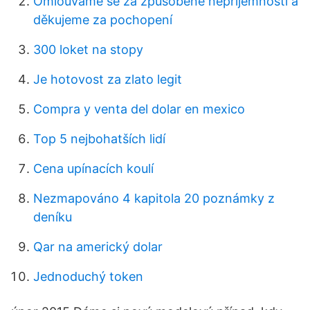
Omlouváme se za způsobené nepříjemnosti a
děkujeme za pochopení
300 loket na stopy
Je hotovost za zlato legit
Compra y venta del dolar en mexico
Top 5 nejbohatších lidí
Cena upínacích koulí
Nezmapováno 4 kapitola 20 poznámky z
deníku
Qar na americký dolar
Jednoduchý token