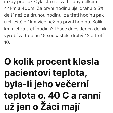
mzdy pro rok Cyklista ujel za tři dny celkem
44km a 400m. Za první hodinu ujel dráhu o 5%
delší než za druhou hodinu, za třetí hodinu pak
ujel ještě o 1km více než na první hodinu. Kolik
km ujel za třetí hodinu? Práce dnes Jeden dělník
vyrobí za hodinu 15 součástek, druhý 12 a třetí
10.
O kolik procent klesla
pacientovi teplota,
byla-li jeho večerní
teplota o. 40 C a ranní
už jen o Žáci mají