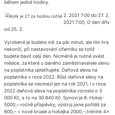
během jedné hodiny.
2. 2021 7:00 do 27. 2.
2021 7:00, O den dřív
od 25. 2.
Vyrobené je budete mít za pár minut, ale tím hra
nekončí, při nastavování ciferníku se totiž
budete bavit celý den. Nicméně je nutné uvést
měsíce, za které u daného zaměstnavatele slevu
na poplatníka uplatňujete. Daňová sleva na
poplatníka v roce 2022. Růst daňové slevy na
poplatníka se neomezí jen na rok 2021, i v roce
2022 daňová sleva na poplatníka vzroste o 3
000 Kč, a to na 30 840 Kč. Synovi je 8. Hokej-
5000,– ročně příspěvky, výstroj jsme pořídili za
600,– + nové brusle a hokejka 2000,–,trénink 4×