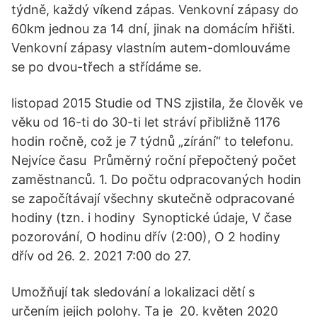
týdně, každý víkend zápas. Venkovní zápasy do
60km jednou za 14 dní, jinak na domácím hřišti.
Venkovní zápasy vlastním autem-domlouváme
se po dvou-třech a střídáme se.
listopad 2015 Studie od TNS zjistila, že člověk ve
věku od 16-ti do 30-ti let stráví přibližně 1176
hodin ročně, což je 7 týdnů „zírání“ to telefonu.
Nejvíce času Průměrný roční přepočtený počet
zaměstnanců. 1. Do počtu odpracovaných hodin
se započítávají všechny skutečně odpracované
hodiny (tzn. i hodiny Synoptické údaje, V čase
pozorování, O hodinu dřív (2:00), O 2 hodiny
dřív od 26. 2. 2021 7:00 do 27.
Umožňují tak sledování a lokalizaci dětí s
určením jejich polohy. Ta je 20. květen 2020