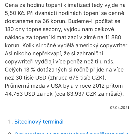
Cena za hodinu topení klimatizací tedy vyjde na
5,50 Kč. Při dvanácti hodinách topení se denně
dostaneme na 66 korun. Budeme-li počítat se
180 dny topné sezony, vyjdou nám celkové
náklady za topení klimatizací v zimě na 11 880
korun. Kolik si ročně vydělá americký copywriter.
Asi nikoho nepřekvapí, že si zahraniční
copywriteři vydělají více peněz než ti u nás.
Celých 13 % dotázaných si ročně přijde na více
než 30 tisíc USD (zhruba 675 tisíc CZK).
Průměrná mzda v USA byla v roce 2012 přitom
44.753 USD za rok (cca 83.937 CZK za měsíc).
07.04.2021
Bitcoinový terminál