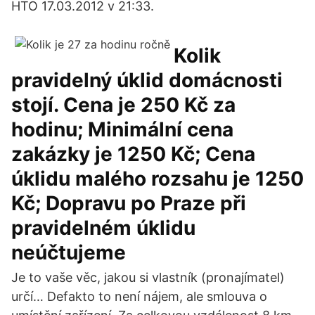
HTO 17.03.2012 v 21:33.
Kolik
pravidelný úklid domácnosti
stojí. Cena je 250 Kč za
hodinu; Minimální cena
zakázky je 1250 Kč; Cena
úklidu malého rozsahu je 1250
Kč; Dopravu po Praze při
pravidelném úklidu
neúčtujeme
Je to vaše věc, jakou si vlastník (pronajímatel)
určí… Defakto to není nájem, ale smlouva o