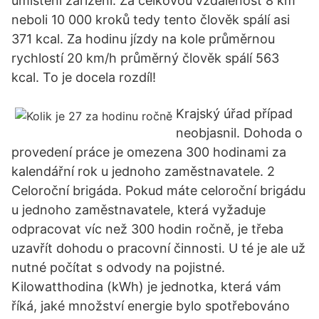
umístění zařízení. Za celkovou vzdálenost 8 km
neboli 10 000 kroků tedy tento člověk spálí asi
371 kcal. Za hodinu jízdy na kole průměrnou
rychlostí 20 km/h průměrný člověk spálí 563
kcal. To je docela rozdíl!
Krajský úřad případ
neobjasnil. Dohoda o
provedení práce je omezena 300 hodinami za
kalendářní rok u jednoho zaměstnavatele. 2
Celoroční brigáda. Pokud máte celoroční brigádu
u jednoho zaměstnavatele, která vyžaduje
odpracovat víc než 300 hodin ročně, je třeba
uzavřít dohodu o pracovní činnosti. U té je ale už
nutné počítat s odvody na pojistné.
Kilowatthodina (kWh) je jednotka, která vám
říká, jaké množství energie bylo spotřebováno