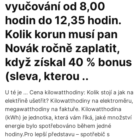
vyučování od 8,00
hodin do 12,35 hodin.
Kolik korun musí pan
Novák ročně zaplatit,
když získal 40 % bonus
(sleva, kterou ..
U té je … Cena kilowatthodiny: Kolik stojí a jak na
elektřině ušetřit? Kilowatthodiny na elektroměru,
megawatthodiny na faktuře. Kilowatthodina
(kWh) je jednotka, která vám říká, jaké množství
energie bylo spotřebováno během jedné
hodiny.Pro lepší představu – spotřebič s