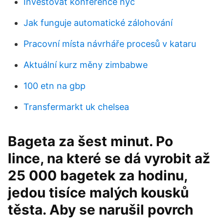
Investovat konference nyc
Jak funguje automatické zálohování
Pracovní místa návrháře procesů v kataru
Aktuální kurz měny zimbabwe
100 etn na gbp
Transfermarkt uk chelsea
Bageta za šest minut. Po
lince, na které se dá vyrobit až
25 000 bagetek za hodinu,
jedou tisíce malých kousků
těsta. Aby se narušil povrch