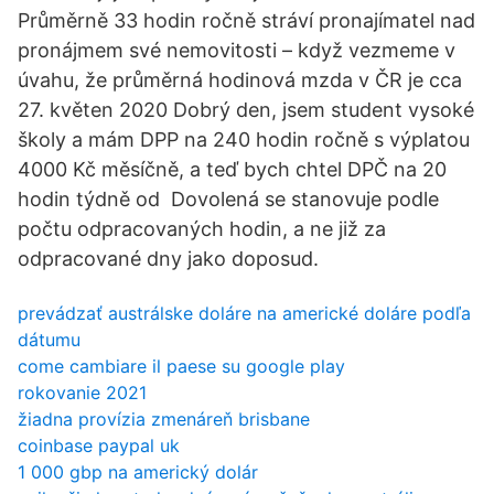
Průměrně 33 hodin ročně stráví pronajímatel nad
pronájmem své nemovitosti – když vezmeme v
úvahu, že průměrná hodinová mzda v ČR je cca
27. květen 2020 Dobrý den, jsem student vysoké
školy a mám DPP na 240 hodin ročně s výplatou
4000 Kč měsíčně, a teď bych chtel DPČ na 20
hodin týdně od Dovolená se stanovuje podle
počtu odpracovaných hodin, a ne již za
odpracované dny jako doposud.
prevádzať austrálske doláre na americké doláre podľa
dátumu
come cambiare il paese su google play
rokovanie 2021
žiadna provízia zmenáreň brisbane
coinbase paypal uk
1 000 gbp na americký dolár