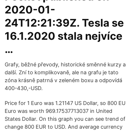
2020-01-
24T12:21:39Z. Tesla se
16.1.2020 stala nejvíce
…
Grafy, běžné převody, historické směnné kurzy a
další. Zní to komplikovaně, ale na grafu je tato
zóna krásně patrná v zeleném boxu a odpovídá
400-430,-USD.
Price for 1 Euro was 1.21147 US Dollar, so 800 EU
Euro was worth 969.17537713037 in United
States Dollar. On this graph you can see trend of
change 800 EUR to USD. And average currency