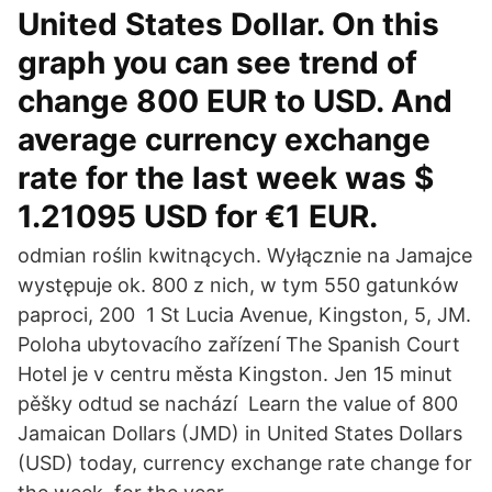
United States Dollar. On this
graph you can see trend of
change 800 EUR to USD. And
average currency exchange
rate for the last week was $
1.21095 USD for €1 EUR.
odmian roślin kwitnących. Wyłącznie na Jamajce
występuje ok. 800 z nich, w tym 550 gatunków
paproci, 200 1 St Lucia Avenue, Kingston, 5, JM.
Poloha ubytovacího zařízení The Spanish Court
Hotel je v centru města Kingston. Jen 15 minut
pěšky odtud se nachází Learn the value of 800
Jamaican Dollars (JMD) in United States Dollars
(USD) today, currency exchange rate change for