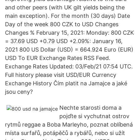
and other peers (with UK gilt yields being the
main exception). For the month (30 days) Date
Day of the week 800 CZK to USD Changes
Changes % February 15, 2021: Monday: 800 CZK
= 37.69 USD +0.79 USD +2.09%: January 16,
2021 800 US Dollar (USD) = 664.924 Euro (EUR)
USD To EUR Exchange Rates RSS Feed.
Exchange Rates Updated: 03/Feb/21 07:54 UTC.
Full history please visit USD/EUR Currency
Exchange History Čím platit na Jamajce a jaké
jsou ceny?
Nechte starosti doma a
pojďte si vychutnat ostrov
rytmů reggae a Boba Marleyho, poznat oblíbená
místa surfařů, potápěčů a rybářů, nebo si užít