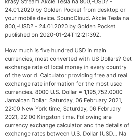
krásy Stream Akcie Tesla na 800,-USD? -
24.01.2020 by Golden Pocket from desktop or
your mobile device. SoundCloud. Akcie Tesla na
800,-USD? - 24.01.2020 by Golden Pocket
published on 2020-01-24T12:21:39Z.
How much is five hundred USD in main
currencies, most converted with US Dollars? Get
exchange rate of local money in every country
of the world. Calculator providing free and real
exchange rate information for the most used
currencies. 8000 U.S. Dollar = 1,195,752.0000
Jamaican Dollar. Saturday, 06 February 2021,
22:00 New York time, Saturday, 06 February
2021, 22:00 Kingston time. Following are
currency exchange calculator and the details of
exchange rates between U.S. Dollar (USD… Na