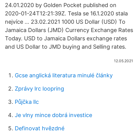
24.01.2020 by Golden Pocket published on
2020-01-24T12:21:39Z. Tesla se 16.1.2020 stala
nejvíce … 23.02.2021 1000 US Dollar (USD) To
Jamaica Dollars (JMD) Currency Exchange Rates
Today. USD to Jamaica Dollars exchange rates
and US Dollar to JMD buying and Selling rates.
12.05.2021
Gcse anglická literatura minulé články
Zprávy lrc loopring
Půjčka llc
Je vlny mince dobrá investice
Definovat hvězdné