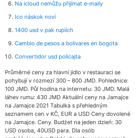
Na icloud nemůžu přijímat e-maily
Ico náskok noví
1400 usd v pak rupiích
Cambio de pesos a bolivares en bogota
Convertidor usd policajta
Průměrné ceny za hlavní jídlo v restauraci se
pohybují v rozmezí 300 – 800 JMD. Pohlednice:
100 JMD. Půl hodina na internetu: 30 JMD. Malá
láhev rumu: 430 JMD Aktuální ceny na Jamajce
na Jamajce 2021 Tabulka s přehledným
seznamem cen v KČ, EUR a USD Ceny dovolené
na Jamajce. Ceny. Budżet na jeden dzień: 30
USD osoba, 40USD para. Dla osób